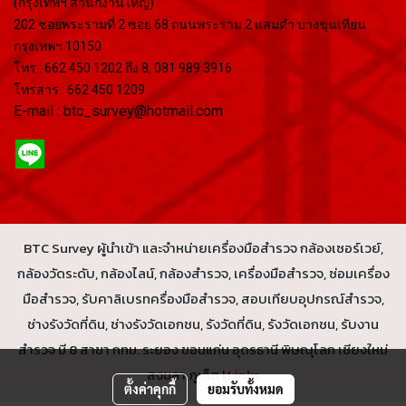
(กรุงเทพฯ สำนักงานใหญ่)
202 ซอยพระรามที่ 2 ซอย 68 ถนนพระราม 2 แสมดำ บางขุนเทียน
กรุงเทพฯ 10150
โทร : 662 450 1202 ถึง 8, 081 989 3916
โทรสาร : 662 450 1209
E-mail : btc_survey@hotmail.com
BTC Survey ผู้นำเข้า และจำหน่ายเครื่องมือสำรวจ กล้องเซอร์เวย์,
กล้องวัดระดับ, กล้องไลน์, กล้องสำรวจ, เครื่องมือสำรวจ, ซ่อมเครื่อง
มือสำรวจ, รับคาลิเบรทครื่องมือสำรวจ, สอบเทียบอุปกรณ์สำรวจ,
ช่างรังวัดที่ดิน, ช่างรังวัดเอกชน, รังวัดที่ดิน, รังวัดเอกชน, รับงาน
สำรวจ มี 8 สาขา กทม. ระยอง ขอนแก่น อุดรธานี พิษณุโลก เชียงใหม่
สงขลา ภูเก็ต |
Links
ตั้งค่าคุกกี้
ยอมรับทั้งหมด