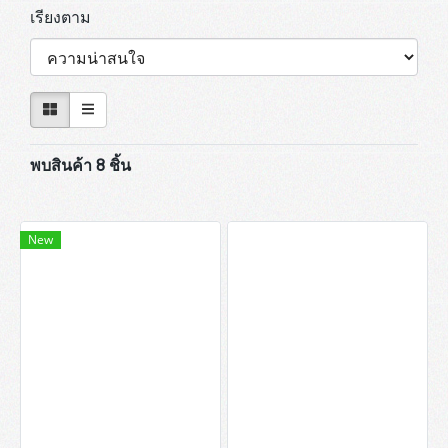
เรียงตาม
พบสินค้า 8 ชิ้น
New