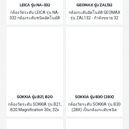
LEICA รุ่น NA-332
GEOMAX รุ่น ZAL132
กล้องวัดระดับ LEICA รุ่น NA-
กล้องระดับอัตโนมัติ GEOMAX
332 กล้องระดับชนิดอัตโนมัติ
รุ่น ZAL132 - กำลังขยาย 32
กำลังขยาย 32 เท่า
เท่า - ผลิตภัณฑ์ประเทศสวิต
เซอร์แลนด์ รับประกัน 1 ปี
SOKKIA รุ่น B21, B20
SOKKIA รุ่น B30 (28X)
กล้องวัดระดับ SOKKIA รุ่น B21,
กล้องวัดระดับ SOKKIA รุ่น B30
B20 Magnification 30x, 32x
(28X) เป็นกล้องระดับชนิด
(Japan Products) - Automatic
อัตโนมัติ ใช้ในงานสำรวจทำ
Level - รับประกัน 1 ปี
ระดับ แผนที่ และสำรวจเพื่อการ
ก่อสร้างกำลังขยาย 28 เท่า มี