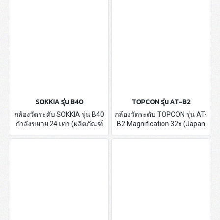
อุปกรณ์ประกอบพร้อม
SOKKIA รุ่น B40
TOPCON รุ่น AT-B2
กล้องวัดระดับ SOKKIA รุ่น B40
กล้องวัดระดับ TOPCON รุ่น AT-
กำลังขยาย 24 เท่า (ผลิตภัณฑ์
B2 Magnification 32x (Japan
ประเทศญี่ปุ่น) - เป็นกล้องระดับ
Products) - Automatic Level -
ชนิด อัตโนมัติ - รับประกัน 1 ปี
รับประกันศูนย์ TOPCON
Thailand 1 ปี