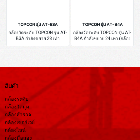
TOPCON รุ่น AT-B3A
TOPCON รุ่น AT-B4A
กล้องวัดระดับ TOPCON รุ่น AT-
กล้องวัดระดับ TOPCON รุ่น AT-
B3A กำลังขยาย 28 เท่า
B4A กำลังขยาย 24 เท่า (กล้อง
(ผลิตภัณฑ์ ประเทศญี่ปุ่น) - เป็น
จากศูนย์ TOPCON THAILAND)
กล้องระดับชนิด อัตโนมัติ - รับ
- เป็นกล้องสำรวจชนิด
ประกันศูนย์ TOPCON Thailand
อัตโนมัติ - รับประกันศูนย์
1 ปี
TOPCON Thailand 1 ปี
สินค้า
กล้องระดับ
กล้องวัดมุม
กล้องสำรวจ
กล้องเซอร์เวย์
กล้องไลน์
กล้องมือสอง