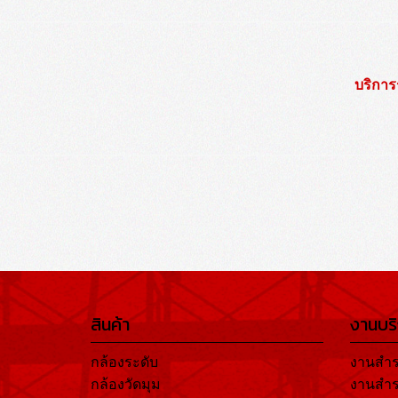
บริการ
สินค้า
งานบร
กล้องระดับ
งานสำร
กล้องวัดมุม
งานสำร