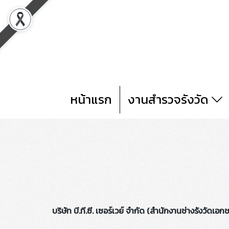
หน้าแรก
งานสำรวจรังวัด
บริษัท บี.ที.ซี. เซอร์เวย์ จำกัด (สำนักงานช่างรังวัดเอกชน