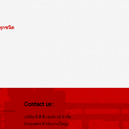
ทุกชนิด
Contact us :
บริษัท บี.ที.ซี.เซอร์เวย์ จำกัด
(กรุงเทพฯ สำนักงานใหญ่)