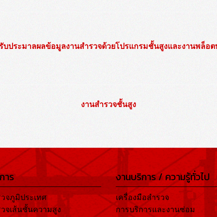
รับประมาลผลข้อมูลงานสำรวจด้วยโปรแกรมชั้นสูงและงานพล็อต
งานสำรวจชั้นสูง
ิการ
งานบริการ / ความรู้ทั่วไป
วจภูมิประเทศ
เครื่องมือสำรวจ
วจเส้นชั้นความสูง
การบริการและงานซ่อม