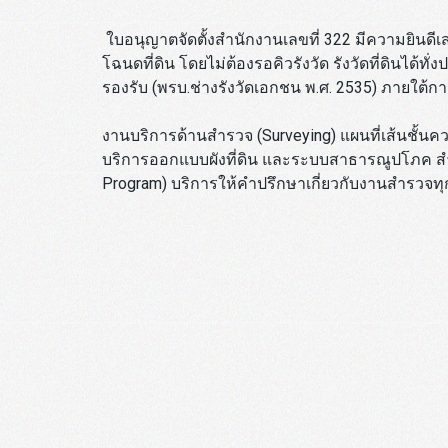
ใบอนุญาตจัดตั้งสำนักงานเลขที่ 322 มีความยินดีเสน
โฉนดที่ดิน โดยไม่ต้องรอคิวรังวัด รังวัดที่ดินได้ท
รองรับ (พรบ.ช่างรังวัดเอกชน พ.ศ. 2535) ภายใต้กา
งานบริการด้านสำรวจ (Surveying) แผนที่เส้นชั้นคว
บริการออกแบบผังที่ดิน และระบบสาธารณูปโภค สำ
Program) บริการให้คำปรึกษาเกี่ยวกับงานสำรวจทุ