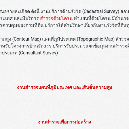
อรายละเอียด ดังนี้ งานบริการด้านรังวัด (Cadastral Survey) สอบเ
ั่งประเทศ และมีบริการ
สำรวจด้วยโดรน
ทำแผนที่ด้วยโดรน มีอำนาจหน
รควบคุมของกรมที่ดิน บริการให้คำปรึกษาเกี่ยวกับงานรังวัดที่ดิ
ามสูง (Contour Map) แผนที่ภูมิประเทศ (Topographic Map) สำรวจเ
หรับโครงการบ้านจัดสรร บริการรับประมวลผลข้อมูลงานสำรวจด้ว
กประเภท (Consultant Survey)
งานสำรวจแผนที่ภูมิประเทศ และเส้นชั้นความสูง
งานสำรวจเพื่อการก่อสร้าง