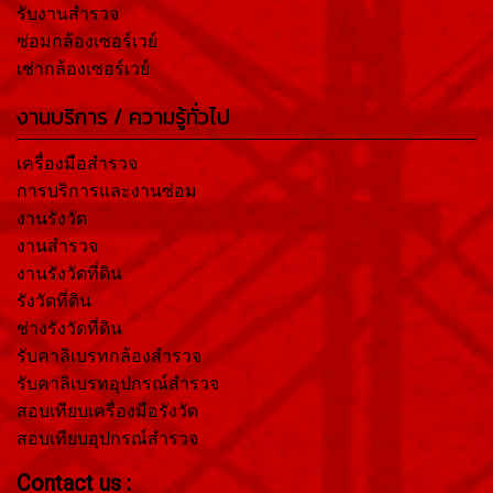
รับงานสำรวจ
ซ่อมกล้องเซอร์เวย์
เช่ากล้องเซอร์เวย์
งานบริการ / ความรู้ทั่วไป
เครื่องมือสำรวจ
การบริการและงานซ่อม
งานรังวัด
งานสำรวจ
งานรังวัดที่ดิน
รังวัดที่ดิน
ช่างรังวัดที่ดิน
รับคาลิเบรทกล้องสำรวจ
รับคาลิเบรทอุปกรณ์สำรวจ
สอบเทียบเครื่องมือรังวัด
สอบเทียบอุปกรณ์สำรวจ
Contact us :