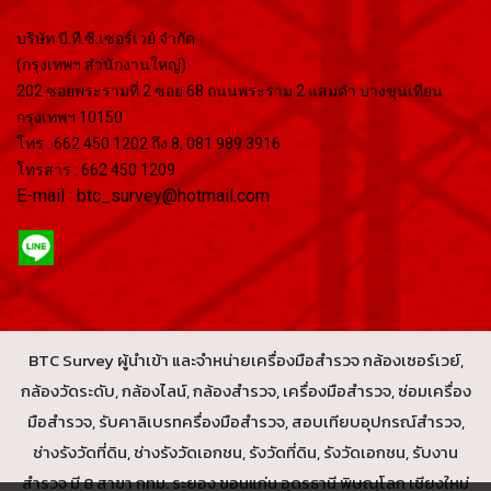
บริษัท บี.ที.ซี.เซอร์เวย์ จำกัด
(กรุงเทพฯ สำนักงานใหญ่)
202 ซอยพระรามที่ 2 ซอย 68 ถนนพระราม 2 แสมดำ บางขุนเทียน
กรุงเทพฯ 10150
โทร : 662 450 1202 ถึง 8, 081 989 3916
โทรสาร : 662 450 1209
E-mail : btc_survey@hotmail.com
BTC Survey ผู้นำเข้า และจำหน่ายเครื่องมือสำรวจ กล้องเซอร์เวย์,
กล้องวัดระดับ, กล้องไลน์, กล้องสำรวจ, เครื่องมือสำรวจ, ซ่อมเครื่อง
มือสำรวจ, รับคาลิเบรทครื่องมือสำรวจ, สอบเทียบอุปกรณ์สำรวจ,
ช่างรังวัดที่ดิน, ช่างรังวัดเอกชน, รังวัดที่ดิน, รังวัดเอกชน, รับงาน
สำรวจ มี 8 สาขา กทม. ระยอง ขอนแก่น อุดรธานี พิษณุโลก เชียงใหม่