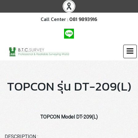
Call Center :
081 9893916
TOPCON รุ่น DT-209(L)
TOPCON Model DT-209(L)
DESCRIPTION :