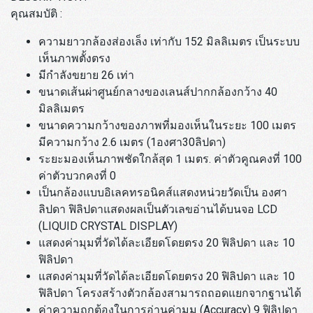
คุณสมบัติ :
ความยาวกล้องส่องเล็ง เท่ากับ 152 มิลลิเมตร เป็นระบบ
เห็นภาพตั้งตรง
มีกำลังขยาย 26 เท่า
ขนาดเส้นผ่าศูนย์กลางของเลนส์ปากกล้องกว้าง 40
มิลลิเมตร
ขนาดความกว้างของภาพที่มองเห็นในระยะ 100 เมตร
มีความกว้าง 2.6 เมตร (1องศา30ลิปดา)
ระยะมองเห็นภาพชัดใกล้สุด 1 เมตร. ค่าตัวคูณคงที่ 100
ค่าตัวบวกคงที่ 0
เป็นกล้องแบบอิเลคทรอนิคส์แสดงหน่วยวัดเป็น องศา
ลิปดา ฟิลิปดาแสดงผลเป็นตัวเลขอ่านได้บนจอ LCD
(LIQUID CRYSTAL DISPLAY)
แสดงค่ามุมที่วัดได้ละเอียดโดยตรง 20 ฟิลิปดา และ 10
ฟิลิปดา
แสดงค่ามุมที่วัดได้ละเอียดโดยตรง 20 ฟิลิปดา และ 10
ฟิลิปดา โครงสร้างตัวกล้องสามารถถอดแยกจากฐานได้
ค่าความถูกต้องในการอ่านค่ามุม (Accuracy) 9 ฟิลิปดา