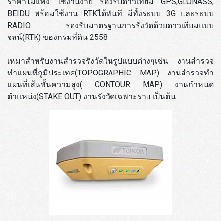
ราคาไม่แพง ใช้งานง่าย รองรับดาวเทียม GPS,GLONASS,
BEIDU พร้อมใช้งาน RTKได้ทันที มีทั้งระบบ 3G และระบบ
RADIO รองรับมาตรฐานการรังวัดด้วยดาวเทียมแบบ
จลน์(RTK) ของกรมที่ดิน 2558
เหมาสำหรับงานสำรวจรังวัดในรูปแบบต่างๆเช่น งานสำรวจ
ทำแผนที่ภูมิประเทศ(TOPOGRAPHIC MAP) งานสำรวจทำ
แผนที่เส้นชั้นความสูง( CONTOUR MAP) งานกำหนด
ตำแหน่ง(STAKE OUT) งานรังวัดเฉพาะราย เป็นต้น