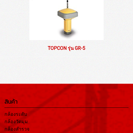
TOPCON รุ่น GR-5
สินค้า
กล้องระดับ
กล้องวัดมุม
กล้องสำรวจ