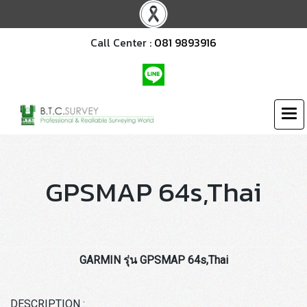
Call Center :
081 9893916
GPSMAP 64s,Thai
GARMIN รุ่น GPSMAP 64s,Thai
DESCRIPTION :