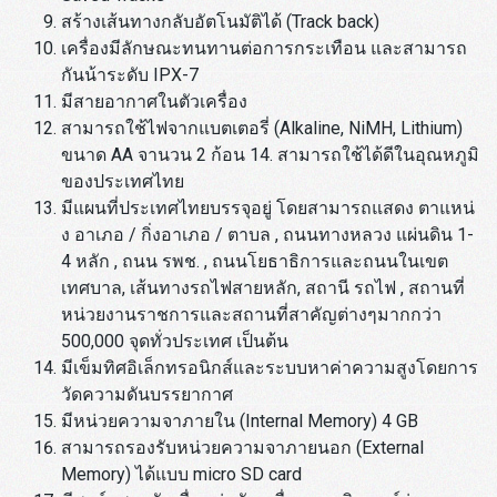
สร้างเส้นทางกลับอัตโนมัติได้ (Track back)
เครื่องมีลักษณะทนทานต่อการกระเทือน และสามารถ
กันน้าระดับ IPX-7
มีสายอากาศในตัวเครื่อง
สามารถใช้ไฟจากแบตเตอรี่ (Alkaline, NiMH, Lithium)
ขนาด AA จานวน 2 ก้อน 14. สามารถใช้ได้ดีในอุณหภูมิ
ของประเทศไทย
มีแผนที่ประเทศไทยบรรจุอยู่ โดยสามารถแสดง ตาแหน่
ง อาเภอ / กิ่งอาเภอ / ตาบล , ถนนทางหลวง แผ่นดิน 1-
4 หลัก , ถนน รพช. , ถนนโยธาธิการและถนนในเขต
เทศบาล, เส้นทางรถไฟสายหลัก, สถานี รถไฟ , สถานที่
หน่วยงานราชการและสถานที่สาคัญต่างๆมากกว่า
500,000 จุดทั่วประเทศ เป็นต้น
มีเข็มทิศอิเล็กทรอนิกส์และระบบหาค่าความสูงโดยการ
วัดความดันบรรยากาศ
มีหน่วยความจาภายใน (Internal Memory) 4 GB
สามารถรองรับหน่วยความจาภายนอก (External
Memory) ได้แบบ micro SD card