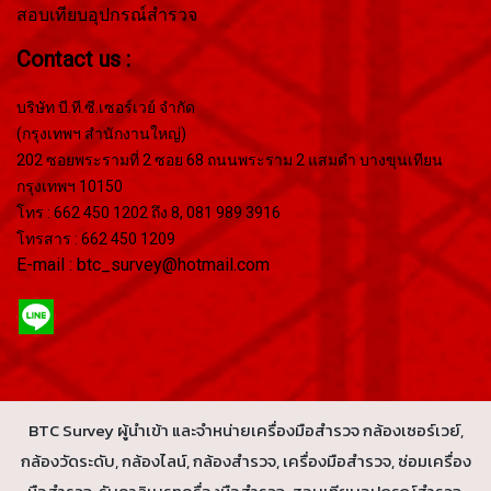
สอบเทียบอุปกรณ์สำรวจ
Contact us :
บริษัท บี.ที.ซี.เซอร์เวย์ จำกัด
(กรุงเทพฯ สำนักงานใหญ่)
202 ซอยพระรามที่ 2 ซอย 68 ถนนพระราม 2 แสมดำ บางขุนเทียน
กรุงเทพฯ 10150
โทร : 662 450 1202 ถึง 8, 081 989 3916
โทรสาร : 662 450 1209
E-mail : btc_survey@hotmail.com
BTC Survey ผู้นำเข้า และจำหน่ายเครื่องมือสำรวจ กล้องเซอร์เวย์,
กล้องวัดระดับ, กล้องไลน์, กล้องสำรวจ, เครื่องมือสำรวจ, ซ่อมเครื่อง