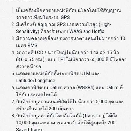
เป็นเครื่องมือหาตาแหน่งพิกัดบนโลกโดยใช้สัญญาณ
จากดาวเทียมในระบบ GPS
มีเครื่องรับสัญญาณ GPS แบบความไวสูง (High-
Sensitivity) ที่รองรับระบบ WAAS and Hotfix
มีความคลาดเคลื่อนของการหาตาแหน่งไม่มากกว่า 10
เมตร RMS
จอภาพสี LCD ขนาดใหญ่ไม่น้อยกว่า 1.43 x 2.15 นิ้ว
(3.6 x 5.5 ซม.) , แบบ TFT ไม่น้อยกว่า 65,000 สี มีไฟส่อง
สว่างหน้าจอ
แสดงตาแหน่งพิกัดทั้งระบบพิกัด UTM และ
Latitude/Longitude
แสดงค่าพิกัดบน Datum สากล (WGS84) และ Datum ที่
ใช้กับประเทศไทยได้
บันทึกข้อมูลตาแหน่งพิกัดได้ไม่น้อยกว่า 5,000 จุด และ
สร้างเส้นทางได้ 200 เส้นทาง
บันทึกข้อมูลค่าพิกัดโดยอัตโนมัติ (Track Log) ได้ถึง
10,000 จุด และสามารถแยกจัดเก็บได้สูงสุดถึง 200
Saved Tracks