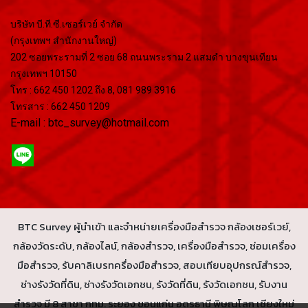
บริษัท บี.ที.ซี.เซอร์เวย์ จำกัด
(กรุงเทพฯ สำนักงานใหญ่)
202 ซอยพระรามที่ 2 ซอย 68 ถนนพระราม 2 แสมดำ บางขุนเทียน
กรุงเทพฯ 10150
โทร : 662 450 1202 ถึง 8, 081 989 3916
โทรสาร : 662 450 1209
E-mail : btc_survey@hotmail.com
BTC Survey ผู้นำเข้า และจำหน่ายเครื่องมือสำรวจ กล้องเซอร์เวย์,
กล้องวัดระดับ, กล้องไลน์, กล้องสำรวจ, เครื่องมือสำรวจ, ซ่อมเครื่อง
มือสำรวจ, รับคาลิเบรทครื่องมือสำรวจ, สอบเทียบอุปกรณ์สำรวจ,
ช่างรังวัดที่ดิน, ช่างรังวัดเอกชน, รังวัดที่ดิน, รังวัดเอกชน, รับงาน
สำรวจ มี 8 สาขา กทม. ระยอง ขอนแก่น อุดรธานี พิษณุโลก เชียงใหม่