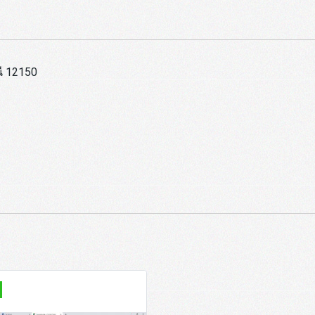
ี 12150