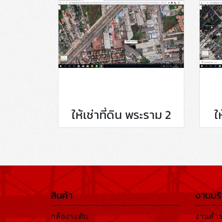
ให้เช่าที่ดิน พระราม 2
ใ
สินค้า
งานบร
กล้องระดับ
งานสำร