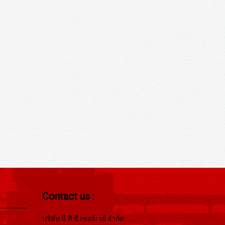
Contact us :
บริษัท บี.ที.ซี.เซอร์เวย์ จำกัด