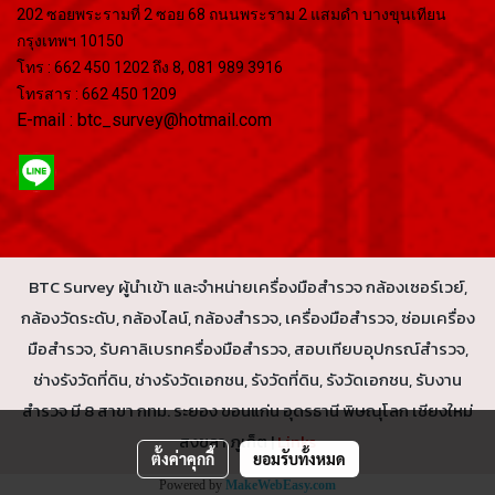
202 ซอยพระรามที่ 2 ซอย 68 ถนนพระราม 2 แสมดำ บางขุนเทียน
กรุงเทพฯ 10150
โทร : 662 450 1202 ถึง 8, 081 989 3916
โทรสาร : 662 450 1209
E-mail : btc_survey@hotmail.com
BTC Survey ผู้นำเข้า และจำหน่ายเครื่องมือสำรวจ กล้องเซอร์เวย์,
กล้องวัดระดับ, กล้องไลน์, กล้องสำรวจ, เครื่องมือสำรวจ, ซ่อมเครื่อง
มือสำรวจ, รับคาลิเบรทครื่องมือสำรวจ, สอบเทียบอุปกรณ์สำรวจ,
ช่างรังวัดที่ดิน, ช่างรังวัดเอกชน, รังวัดที่ดิน, รังวัดเอกชน, รับงาน
สำรวจ มี 8 สาขา กทม. ระยอง ขอนแก่น อุดรธานี พิษณุโลก เชียงใหม่
สงขลา ภูเก็ต |
Links
ตั้งค่าคุกกี้
ยอมรับทั้งหมด
Powered by
MakeWebEasy.com