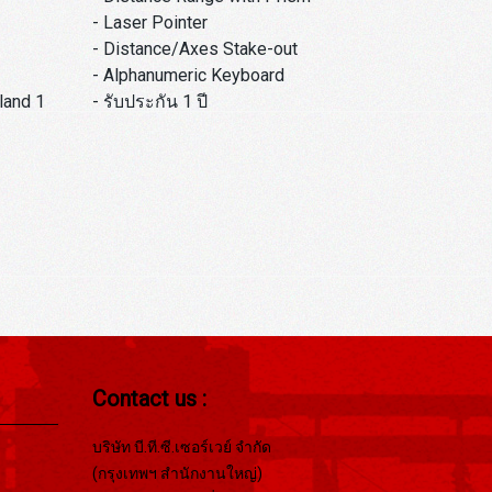
- Laser Pointer
- Distance/Axes Stake-out
- Alphanumeric Keyboard
- รับประกัน 1 ปี
land 1
Contact us :
บริษัท บี.ที.ซี.เซอร์เวย์ จำกัด
(กรุงเทพฯ สำนักงานใหญ่)