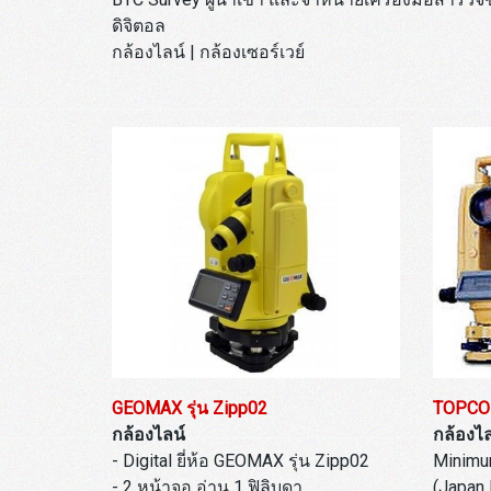
ดิจิตอล
กล้องไลน์ | กล้องเซอร์เวย์
GEOMAX รุ่น Zipp02
TOPCON
กล้องไลน์
กล้องไล
- Digital ยี่ห้อ GEOMAX รุ่น Zipp02
Minimum
- 2 หน้าจอ อ่าน 1 ฟิลิบดา
(Japan 