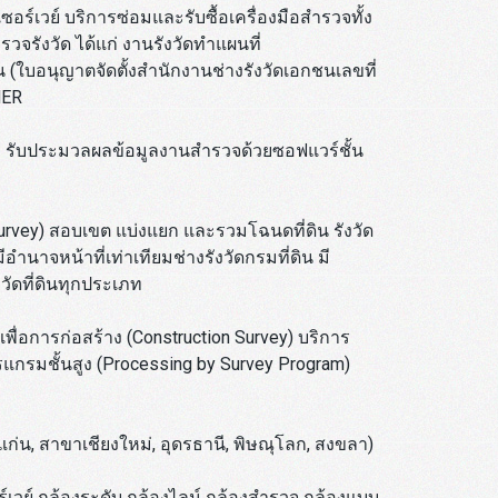
อร์เวย์ บริการซ่อมและรับซื้อเครื่องมือสำรวจทั้ง
วจรังวัด ได้แก่ งานรังวัดทำแผนที่
 (ใบอนุญาตจัดตั้งสำนักงานช่างรังวัดเอกชนเลขที่
NER
 รับประมวลผลข้อมูลงานสำรวจด้วยซอฟแวร์ชั้น
Survey) สอบเขต แบ่งแยก และรวมโฉนดที่ดิน รังวัด
ีอำนาจหน้าที่เท่าเทียมช่างรังวัดกรมที่ดิน มี
วัดที่ดินทุกประเภท
พื่อการก่อสร้าง (Construction Survey) บริการ
รมชั้นสูง (Processing by Survey Program)
ก่น, สาขาเชียงใหม่, อุดรธานี, พิษณุโลก, สงขลา)
์เวย์ กล้องระดับ กล้องไลน์ กล้องสำรวจ กล้องแบบ