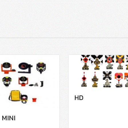
HD
 MINI