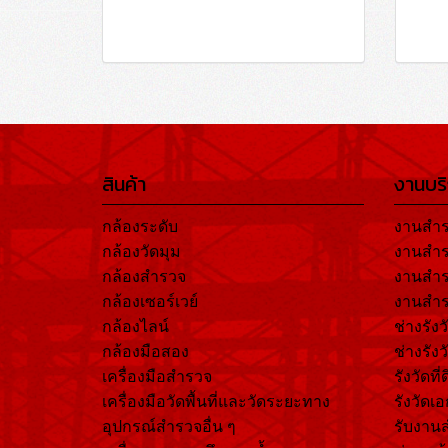
สินค้า
งานบร
กล้องระดับ
งานสำร
กล้องวัดมุม
งานสำร
กล้องสำรวจ
งานสำ
กล้องเซอร์เวย์
งานสำร
กล้องไลน์
ช่างรังว
กล้องมือสอง
ช่างรัง
เครื่องมือสำรวจ
รังวัดที่
เครื่องมือวัดพื้นที่และวัดระยะทาง
รังวัดเ
อุปกรณ์สำรวจอื่น ๆ
รับงาน