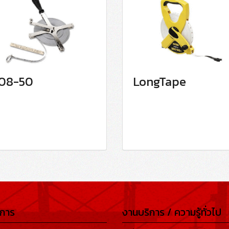
08-50
LongTape
ิการ
งานบริการ / ความรู้ทั่วไป