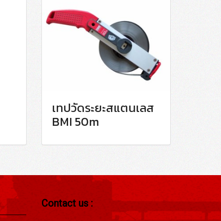
เทปวัดระยะสแตนเลส
BMI 50m
Contact us :