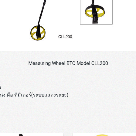
Measuring Wheel BTC Model CLL200
ร
ง คือ ที่มิเตอร์(ระบบแสดงระยะ)