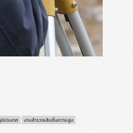
ูมิประเทศ
งานสำรวจเส้นชั้นความสูง