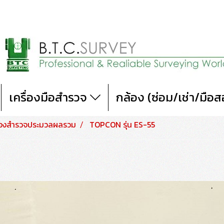
เครื่องมือสำรวจ
กล้อง (ซ่อม/เช่า/มือ
้องสำรวจประมวลผลรวม
TOPCON รุ่น ES-55