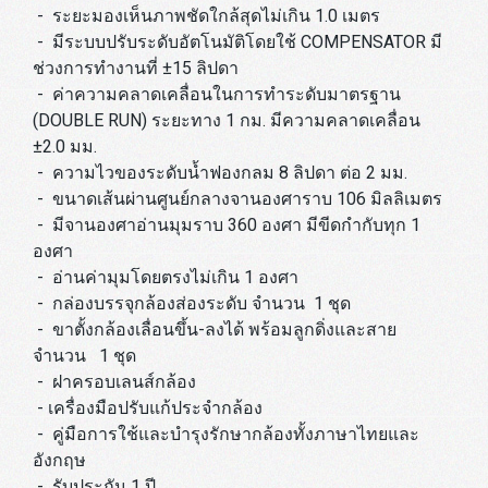
- ระยะมองเห็นภาพชัดใกล้สุดไม่เกิน 1.0 เมตร
- มีระบบปรับระดับอัตโนมัติโดยใช้ COMPENSATOR มี
ช่วงการทำงานที่ ±15 ลิปดา
- ค่าความคลาดเคลื่อนในการทำระดับมาตรฐาน
(DOUBLE RUN) ระยะทาง 1 กม. มีความคลาดเคลื่อน
±2.0 มม.
- ความไวของระดับน้ำฟองกลม 8 ลิปดา ต่อ 2 มม.
- ขนาดเส้นผ่านศูนย์กลางจานองศาราบ 106 มิลลิเมตร
- มีจานองศาอ่านมุมราบ 360 องศา มีขีดกำกับทุก 1
องศา
- อ่านค่ามุมโดยตรงไม่เกิน 1 องศา
- กล่องบรรจุกล้องส่องระดับ จำนวน 1 ชุด
- ขาตั้งกล้องเลื่อนขึ้น-ลงได้ พร้อมลูกดิ่งและสาย
จำนวน 1 ชุด
- ฝาครอบเลนส์กล้อง
- เครื่องมือปรับแก้ประจำกล้อง
- คู่มือการใช้และบำรุงรักษากล้องทั้งภาษาไทยและ
อังกฤษ
- รับประกัน 1 ปี