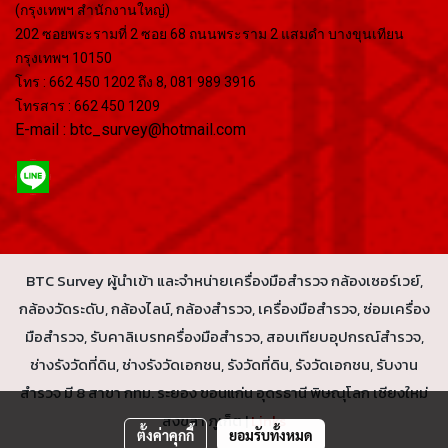
(กรุงเทพฯ สำนักงานใหญ่)
202 ซอยพระรามที่ 2 ซอย 68 ถนนพระราม 2 แสมดำ บางขุนเทียน
กรุงเทพฯ 10150
โทร : 662 450 1202 ถึง 8, 081 989 3916
โทรสาร : 662 450 1209
E-mail : btc_survey@hotmail.com
BTC Survey ผู้นำเข้า และจำหน่ายเครื่องมือสำรวจ กล้องเซอร์เวย์,
กล้องวัดระดับ, กล้องไลน์, กล้องสำรวจ, เครื่องมือสำรวจ, ซ่อมเครื่อง
มือสำรวจ, รับคาลิเบรทครื่องมือสำรวจ, สอบเทียบอุปกรณ์สำรวจ,
ช่างรังวัดที่ดิน, ช่างรังวัดเอกชน, รังวัดที่ดิน, รังวัดเอกชน, รับงาน
สำรวจ มี 8 สาขา กทม. ระยอง ขอนแก่น อุดรธานี พิษณุโลก เชียงใหม่
สงขลา ภูเก็ต |
Links
ตั้งค่าคุกกี้
ยอมรับทั้งหมด