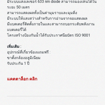
มีระบบแสงเลเซอร์ 633 nm diode สามารถมองเห็นได้ใน
ระยะ 50 เมตร
สามารถแสดงผลทั้งเป็นค่ามุมราบและมุมดิ่ง
มีระบบให้แสงสว่างสำหรับการอ่านจากจอแสดงผล
มีแบตเตอรี่ติดตั้งภายในและสามารถบอกระดับพลังงาน
แบตเตอรี่ได้
โครงสร้างป้องกันน้ำได้รับประกาศนียบัตร ISO 9001
เพิ่มเติม :
อุปกรณ์ที่เกี่ยวข้องแถมฟรี :
ขาตั้งกล้องอลูมิเนียม
รับประกัน 1 ปี
แคตตาล็อก คลิก