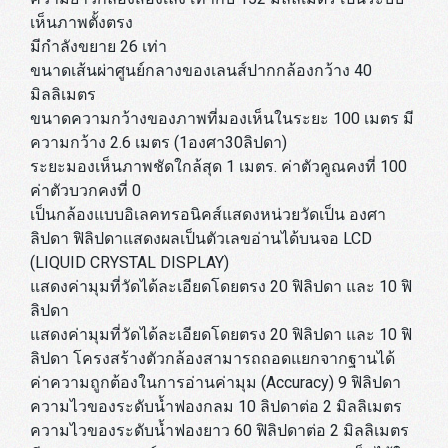
เห็นภาพตั้งตรง
มีกำลังขยาย 26 เท่า
ขนาดเส้นผ่าศูนย์กลางของเลนส์ปากกล้องกว้าง 40
มิลลิเมตร
ขนาดความกว้างของภาพที่มองเห็นในระยะ 100 เมตร มี
ความกว้าง 2.6 เมตร (1องศา30ลิปดา)
ระยะมองเห็นภาพชัดใกล้สุด 1 เมตร. ค่าตัวคูณคงที่ 100
ค่าตัวบวกคงที่ 0
เป็นกล้องแบบอิเลคทรอนิคส์แสดงหน่วยวัดเป็น องศา
ลิปดา ฟิลิปดาแสดงผลเป็นตัวเลขอ่านได้บนจอ LCD
(LIQUID CRYSTAL DISPLAY)
แสดงค่ามุมที่วัดได้ละเอียดโดยตรง 20 ฟิลิปดา และ 10 ฟิ
ลิปดา
แสดงค่ามุมที่วัดได้ละเอียดโดยตรง 20 ฟิลิปดา และ 10 ฟิ
ลิปดา โครงสร้างตัวกล้องสามารถถอดแยกจากฐานได้
ค่าความถูกต้องในการอ่านค่ามุม (Accuracy) 9 ฟิลิปดา
ความไวของระดับน้ำฟองกลม 10 ลิปดาต่อ 2 มิลลิเมตร
ความไวของระดับน้ำฟองยาว 60 ฟิลิปดาต่อ 2 มิลลิเมตร