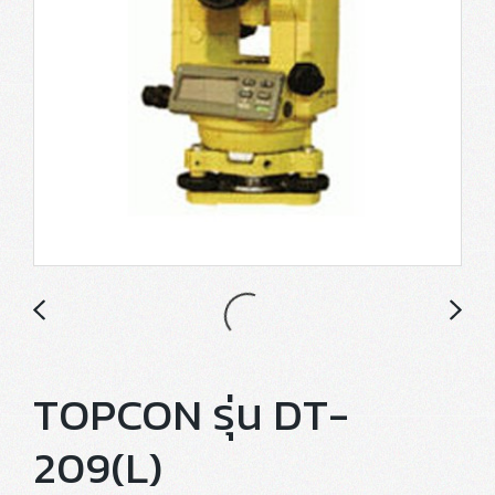
TOPCON รุ่น DT-
209(L)